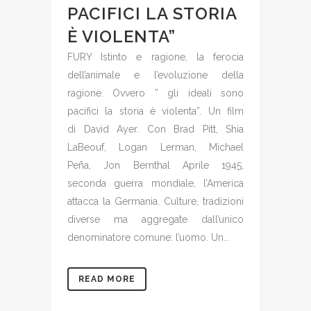
PACIFICI LA STORIA
È VIOLENTA”
FURY Istinto e ragione, la ferocia
dell’animale e l’evoluzione della
ragione. Ovvero ” gli ideali sono
pacifici la storia è violenta”. Un film
di David Ayer. Con Brad Pitt, Shia
LaBeouf, Logan Lerman, Michael
Peña, Jon Bernthal Aprile 1945,
seconda guerra mondiale, l’America
attacca la Germania. Culture, tradizioni
diverse ma aggregate dall’unico
denominatore comune: l’uomo. Un...
READ MORE