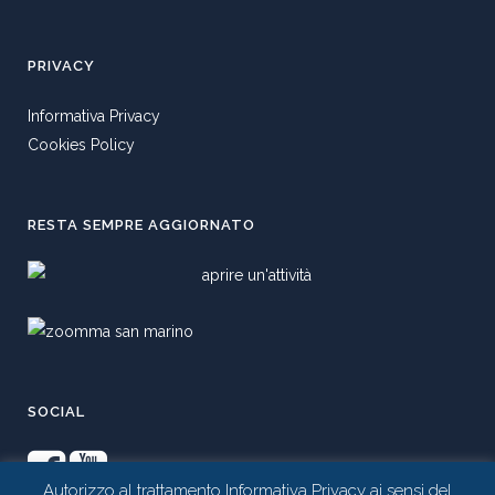
PRIVACY
Informativa Privacy
Cookies Policy
RESTA SEMPRE AGGIORNATO
SOCIAL
Autorizzo al trattamento Informativa Privacy ai sensi del