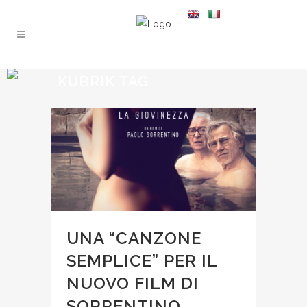
KUBRIK TAG
UNA “CANZONE
SEMPLICE” PER IL
NUOVO FILM DI
SORRENTINO,