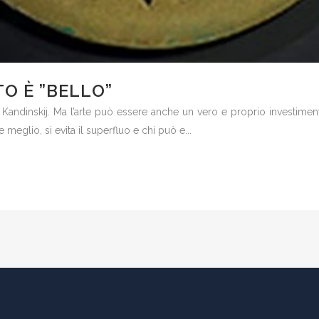
O È ”BELLO”
Kandinskij. Ma l’arte può essere anche un vero e proprio investimento pe
e meglio, si evita il superfluo e chi può e...