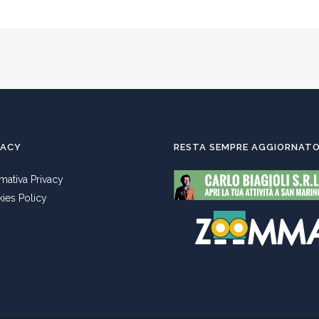
VACY
RESTA SEMPRE AGGIORNAT
rmativa Privacy
ies Policy