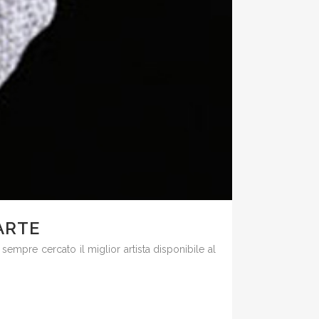
ARTE
sempre cercato il miglior artista disponibile al