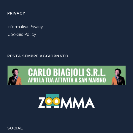
PRIVACY
Informativa Privacy
Cookies Policy
RESTA SEMPRE AGGIORNATO
SOCIAL