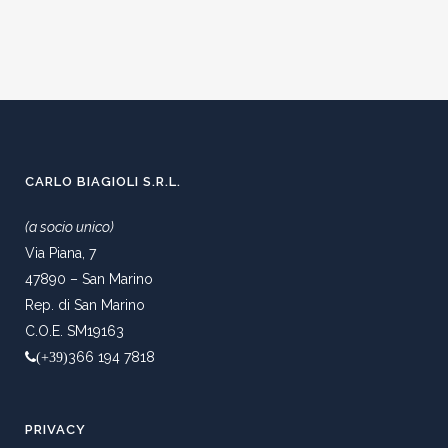
CARLO BIAGIOLI S.R.L.
(a socio unico)
Via Piana, 7
47890 – San Marino
Rep. di San Marino
C.O.E. SM19163
366 194 7818
(+39)
PRIVACY