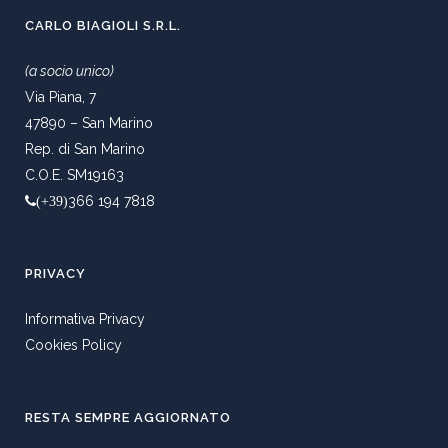
CARLO BIAGIOLI S.R.L.
(a socio unico)
Via Piana, 7
47890 – San Marino
Rep. di San Marino
C.O.E. SM19163
366 194 7818
(+39)
PRIVACY
Informativa Privacy
Cookies Policy
RESTA SEMPRE AGGIORNATO