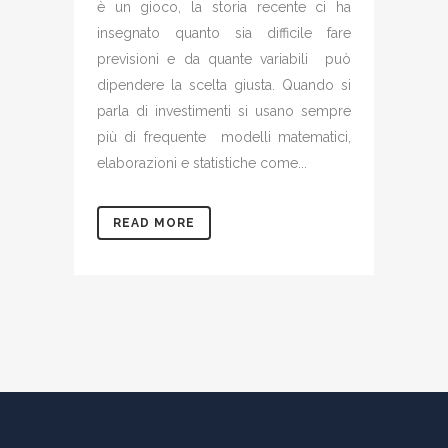
è un gioco, la storia recente ci ha
insegnato quanto sia difficile fare
previsioni e da quante variabili può
dipendere la scelta giusta. Quando si
parla di investimenti si usano sempre
più di frequente modelli matematici,
elaborazioni e statistiche come...
READ MORE