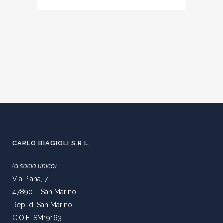
CARLO BIAGIOLI S.R.L.
(a socio unico)
Via Piana, 7
47890 – San Marino
Rep. di San Marino
C.O.E. SM19163