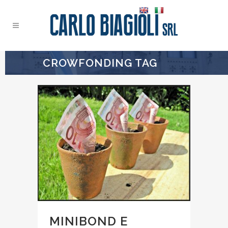
CROWFONDING TAG
MINIBOND E