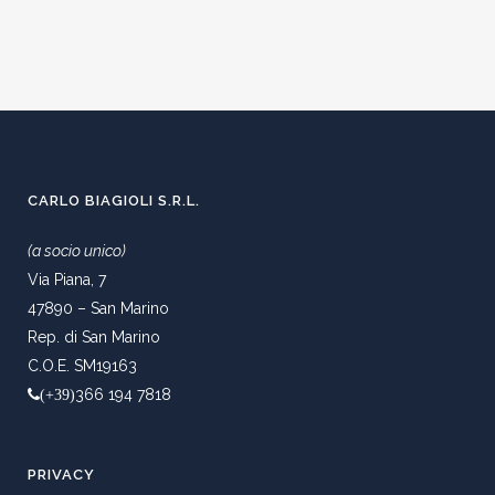
CARLO BIAGIOLI S.R.L.
(a socio unico)
Via Piana, 7
47890 – San Marino
Rep. di San Marino
C.O.E. SM19163
366 194 7818
(+39)
PRIVACY