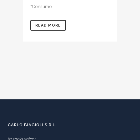
“Consumo...
READ MORE
CARLO BIAGIOLI S.R.L.
(a socio unico)