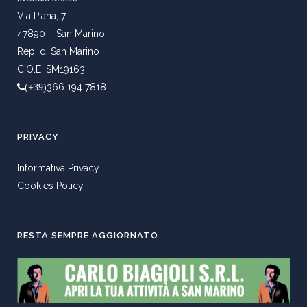
Via Piana, 7
47890 – San Marino
Rep. di San Marino
C.O.E. SM19163
366 194 7818
(+39)
PRIVACY
Informativa Privacy
Cookies Policy
RESTA SEMPRE AGGIORNATO