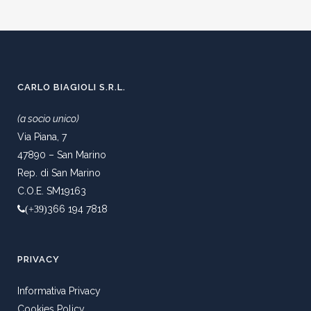
CARLO BIAGIOLI S.R.L.
(a socio unico)
Via Piana, 7
47890 – San Marino
Rep. di San Marino
C.O.E. SM19163
366 194 7818
(+39)
PRIVACY
Informativa Privacy
Cookies Policy