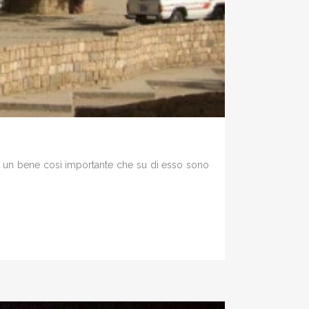
a è un bene così importante che su di esso sono