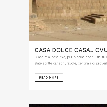
CASA DOLCE CASA… OV
“Casa mia, casa mia, pur piccina che tu sia, t
state scritte canzoni, favole, centinaia di prov
READ MORE