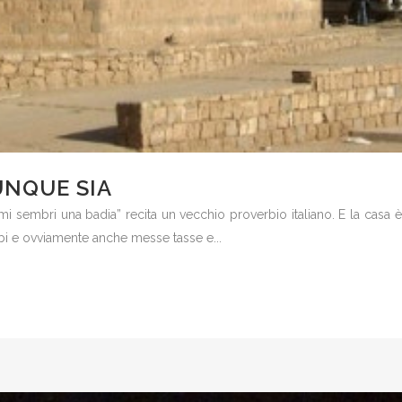
UNQUE SIA
u mi sembri una badia” recita un vecchio proverbio italiano. E la cas
erbi e ovviamente anche messe tasse e...