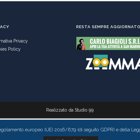
VACY
RESTA SEMPRE AGGIORNAT
rmativa Privacy
ies Policy
Realizzato da
Studio 99
l Regolamento europeo (UE) 2016/679 (di seguito GDPR) e della Leg