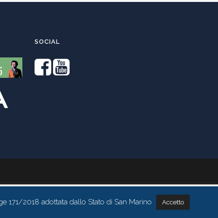
O
SOCIAL
ge 171/2018 adottata dallo Stato di San Marino
Accetto
Contattaci tramite whatsapp