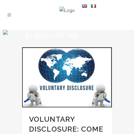
BLACK LIST TAG
VOLUNTARY
DISCLOSURE: COME