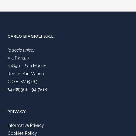
CARLO BIAGIOLI S.R.L.
(a socio unico)
Via Piana, 7
47890 – San Marino
Rep. di San Marino
C.O.E. SM19163
366 194 7818
(+39)
PRIVACY
Informativa Privacy
Cookies Policy