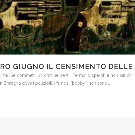
TRO GIUGNO IL CENSIMENTO DELLE
olizia. Se commetti un crimine senti: ‘Fermo o sparo!’ e non sai chi 
 Bretagna dove i poliziotti, i famosi “bobby”, non sono...