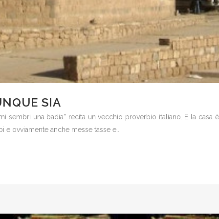
UNQUE SIA
u mi sembri una badia” recita un vecchio proverbio italiano. E la cas
erbi e ovviamente anche messe tasse e...