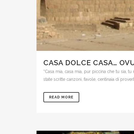
CASA DOLCE CASA… OV
“Casa mia, casa mia, pur piccina che tu sia, t
state scritte canzoni, favole, centinaia di prov
READ MORE