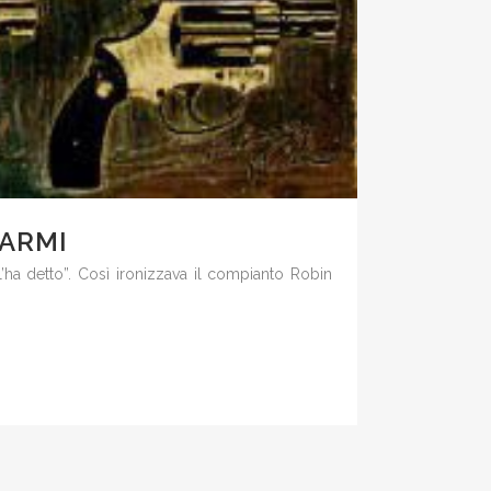
 ARMI
l’ha detto”. Così ironizzava il compianto Robin