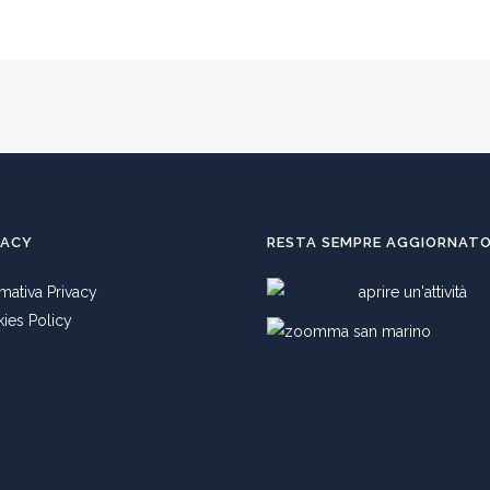
VACY
RESTA SEMPRE AGGIORNAT
rmativa Privacy
ies Policy