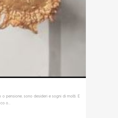
o o pensione, sono desideri e sogni di molti. E
co o...