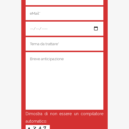
Dimostra di non essere un compilatore
automatico: