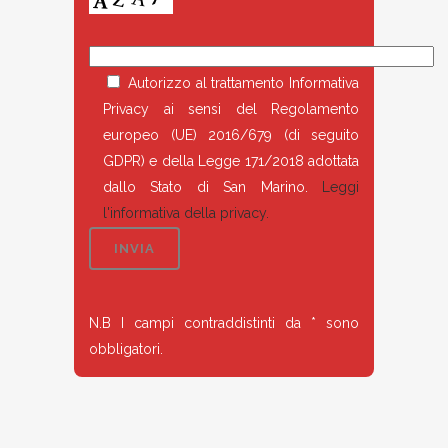
Autorizzo al trattamento Informativa
Privacy ai sensi del Regolamento
europeo (UE) 2016/679 (di seguito
GDPR) e della Legge 171/2018 adottata
dallo Stato di San Marino.
Leggi
l'informativa della privacy.
N.B I campi contraddistinti da * sono
obbligatori.