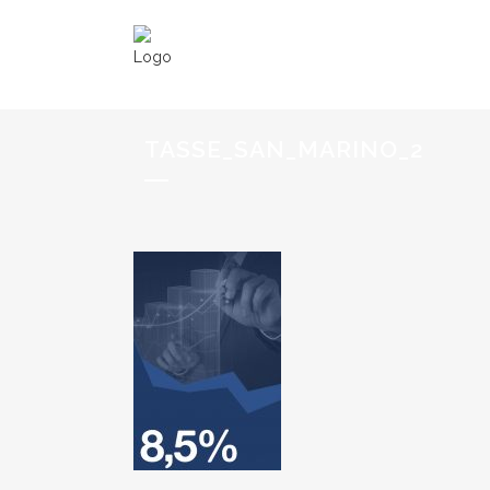
TASSE_SAN_MARINO_2