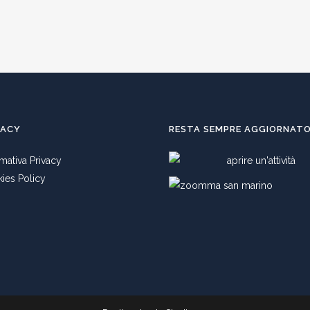
VACY
RESTA SEMPRE AGGIORNAT
rmativa Privacy
ies Policy