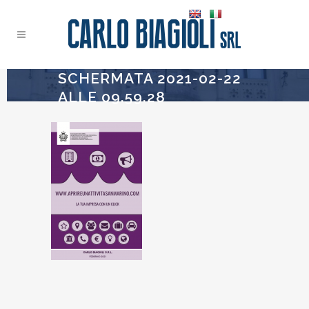
SCHERMATA 2021-02-22
ALLE 09.59.28