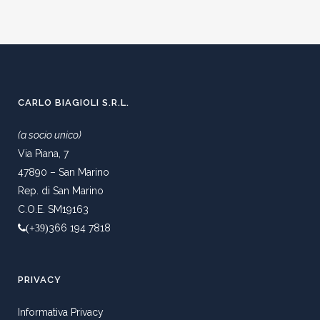
CARLO BIAGIOLI S.R.L.
(a socio unico)
Via Piana, 7
47890 – San Marino
Rep. di San Marino
C.O.E. SM19163
366 194 7818
(+39)
PRIVACY
Informativa Privacy