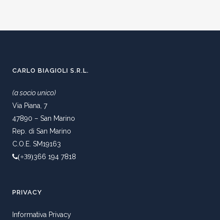
CARLO BIAGIOLI S.R.L.
(a socio unico)
Via Piana, 7
47890 – San Marino
Rep. di San Marino
C.O.E. SM19163
366 194 7818
(+39)
PRIVACY
Informativa Privacy