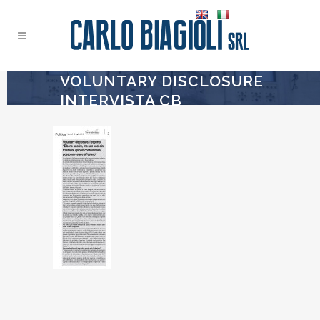
VOLUNTARY DISCLOSURE
INTERVISTA CB