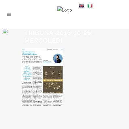
TRIBUNA-2016-10-26-
MERCOLEDI