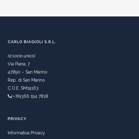
CARLO BIAGIOLI S.R.L.
(a socio unico)
Via Piana, 7
47890 – San Marino
Rep. di San Marino
C.O.E. SM19163
366 194 7818
(+39)
PRIVACY
Informativa Privacy