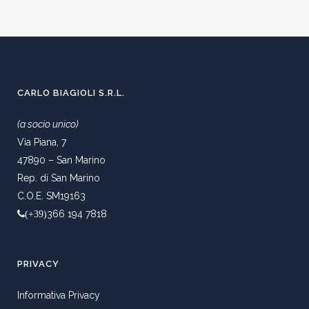
CARLO BIAGIOLI S.R.L.
(a socio unico)
Via Piana, 7
47890 – San Marino
Rep. di San Marino
C.O.E. SM19163
366 194 7818
(+39)
PRIVACY
Informativa Privacy