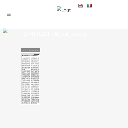
SMOGGI 16_12_2014