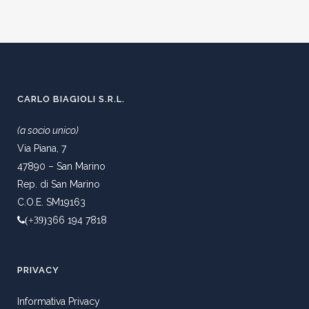
CARLO BIAGIOLI S.R.L.
(a socio unico)
Via Piana, 7
47890 – San Marino
Rep. di San Marino
C.O.E. SM19163
366 194 7818
(+39)
PRIVACY
Informativa Privacy