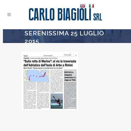
SERENISSIMA 25 LUGLIO
2015