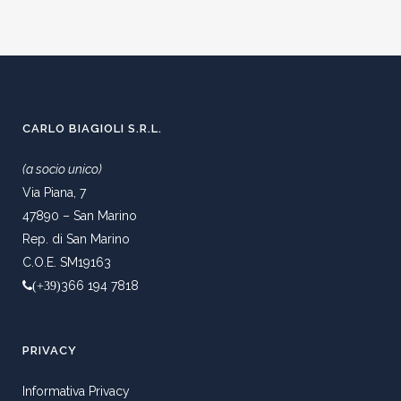
CARLO BIAGIOLI S.R.L.
(a socio unico)
Via Piana, 7
47890 – San Marino
Rep. di San Marino
C.O.E. SM19163
366 194 7818
(+39)
PRIVACY
Informativa Privacy