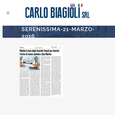
SERENISSIMA-21-MARZO-
2016