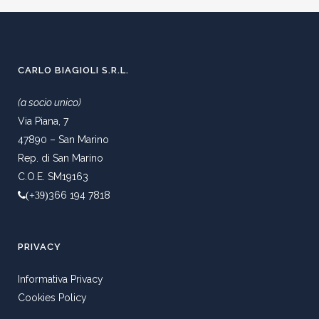
CARLO BIAGIOLI S.R.L.
(a socio unico)
Via Piana, 7
47890 – San Marino
Rep. di San Marino
C.O.E. SM19163
366 194 7818
(+39)
PRIVACY
Informativa Privacy
Cookies Policy