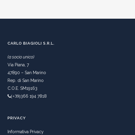
CARLO BIAGIOLI S.R.L.
(a socio unico)
Via Piana, 7
47890 – San Marino
Rep. di San Marino
C.O.E. SM19163
366 194 7818
(+39)
PRIVACY
Informativa Privacy