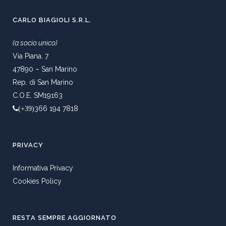
CARLO BIAGIOLI S.R.L.
(a socio unico)
Via Piana, 7
47890 – San Marino
Rep. di San Marino
C.O.E. SM19163
366 194 7818
(+39)
PRIVACY
Informativa Privacy
Cookies Policy
RESTA SEMPRE AGGIORNATO