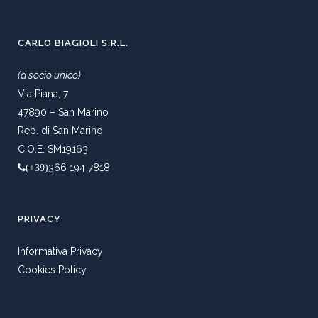
CARLO BIAGIOLI S.R.L.
(a socio unico)
Via Piana, 7
47890 – San Marino
Rep. di San Marino
C.O.E. SM19163
366 194 7818
(+39)
PRIVACY
Informativa Privacy
Cookies Policy