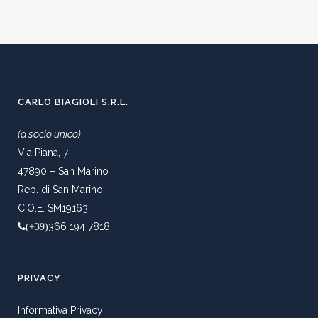
CARLO BIAGIOLI S.R.L.
(a socio unico)
Via Piana, 7
47890 – San Marino
Rep. di San Marino
C.O.E. SM19163
366 194 7818
(+39)
PRIVACY
Informativa Privacy