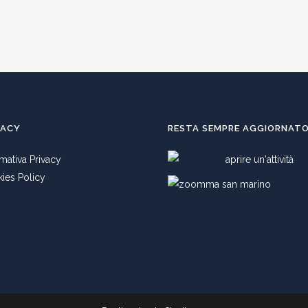
VACY
RESTA SEMPRE AGGIORNAT
rmativa Privacy
ies Policy