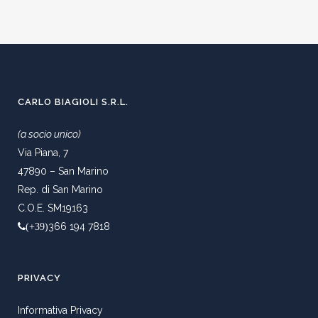
CARLO BIAGIOLI S.R.L.
(a socio unico)
Via Piana, 7
47890 – San Marino
Rep. di San Marino
C.O.E. SM19163
366 194 7818
(+39)
PRIVACY
Informativa Privacy