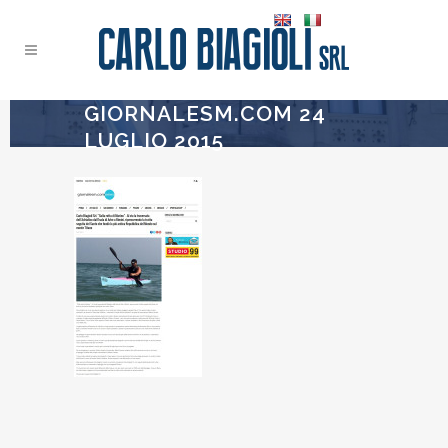
GIORNALESM.COM 24
LUGLIO 2015