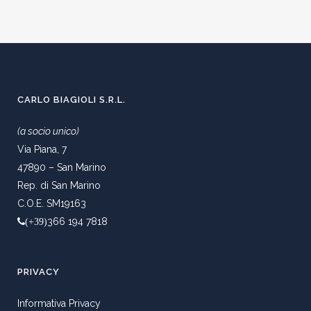
CARLO BIAGIOLI S.R.L.
(a socio unico)
Via Piana, 7
47890 – San Marino
Rep. di San Marino
C.O.E. SM19163
366 194 7818
(+39)
PRIVACY
Informativa Privacy