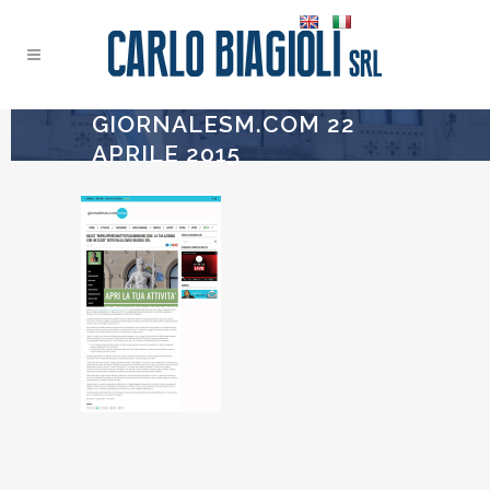
GIORNALESM.COM 22
APRILE 2015