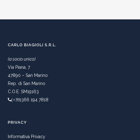
CARLO BIAGIOLI S.R.L.
(a socio unico)
Via Piana, 7
47890 – San Marino
Rep. di San Marino
C.O.E. SM19163
366 194 7818
(+39)
PRIVACY
Informativa Privacy