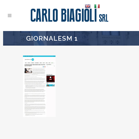
GIORNALESM 1