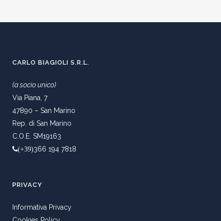
CARLO BIAGIOLI S.R.L.
(a socio unico)
Via Piana, 7
47890 – San Marino
Rep. di San Marino
C.O.E. SM19163
366 194 7818
(+39)
PRIVACY
Informativa Privacy
Cookies Policy