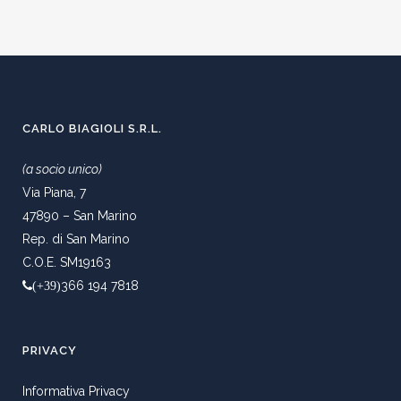
CARLO BIAGIOLI S.R.L.
(a socio unico)
Via Piana, 7
47890 – San Marino
Rep. di San Marino
C.O.E. SM19163
366 194 7818
(+39)
PRIVACY
Informativa Privacy