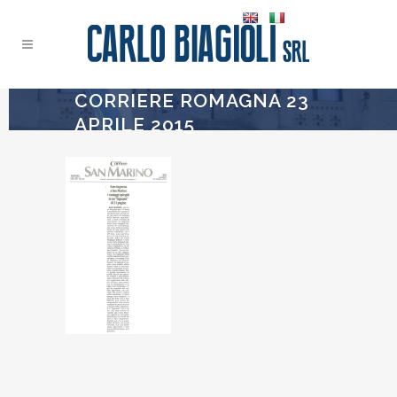
CORRIERE ROMAGNA 23
APRILE 2015