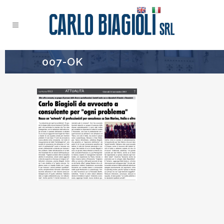
007-OK