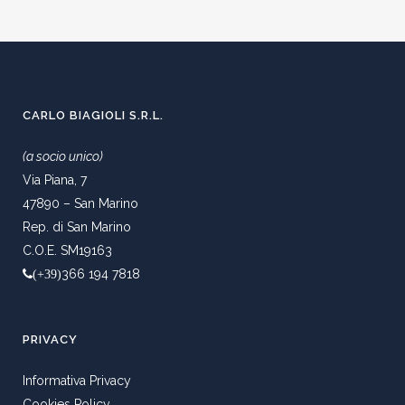
CARLO BIAGIOLI S.R.L.
(a socio unico)
Via Piana, 7
47890 – San Marino
Rep. di San Marino
C.O.E. SM19163
366 194 7818
(+39)
PRIVACY
Informativa Privacy
Cookies Policy